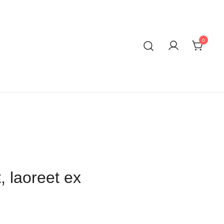
0
, laoreet ex