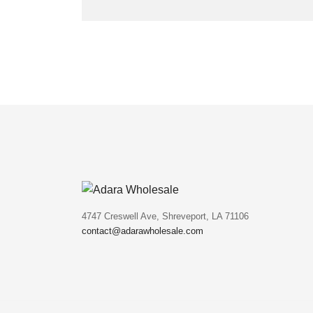
4747 Creswell Ave, Shreveport, LA 71106
contact@adarawholesale.com