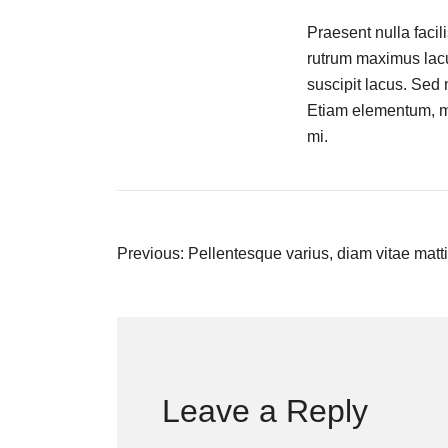
Praesent nulla facil
rutrum maximus lacus
suscipit lacus. Sed n
Etiam elementum, ma
mi.
Post
Previous:
Pellentesque varius, diam vitae matti
navigation
Leave a Reply