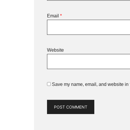
Email
*
Website
Save my name, email, and website in t