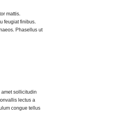
or mattis.
u feugiat finibus.
enaeos. Phasellus ut
amet sollicitudin
onvallis lectus a
bulum congue tellus