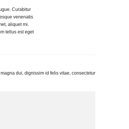
augue. Curabitur
ntesque venenatis
met, aliquet mi.
m tellus est eget
magna dui, dignissim id felis vitae, consectetur