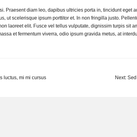
isi. Praesent diam leo, dapibus ultricies porta in, tincidunt eget 
, ut scelerisque ipsum porttitor et. In non fringilla justo. Pelle
on laoreet elit. Fusce vel tellus vulputate, dignissim turpis sit a
ssa et fermentum viverra, odio ipsum gravida metus, at interdu
s luctus, mi mi cursus
Next:
Sed 